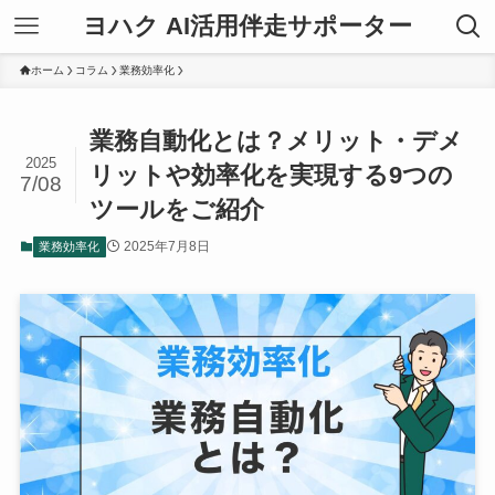
ヨハク AI活用伴走サポーター
ホーム
コラム
業務効率化
業務自動化とは？メリット・デメ
2025
リットや効率化を実現する9つの
7/08
ツールをご紹介
2025年7月8日
業務効率化